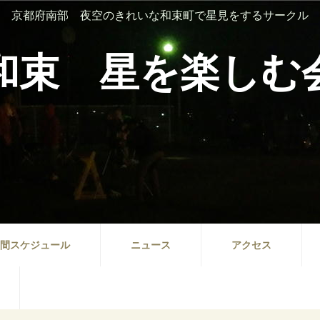
京都府南部 夜空のきれいな和束町で星見をするサークル
和束 星を楽しむ
間スケジュール
ニュース
アクセス