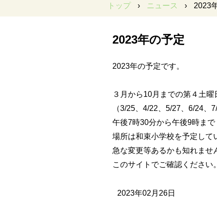
トップ
›
ニュース
›
202
2023年の予定
2023年の予定です。
３月から10月までの第４土曜
（3/25、4/22、5/27、6/24、7
午後7時30分から午後9時まで
場所は和束小学校を予定して
急な変更等あるかも知れませ
このサイトでご確認ください
2023年02月26日