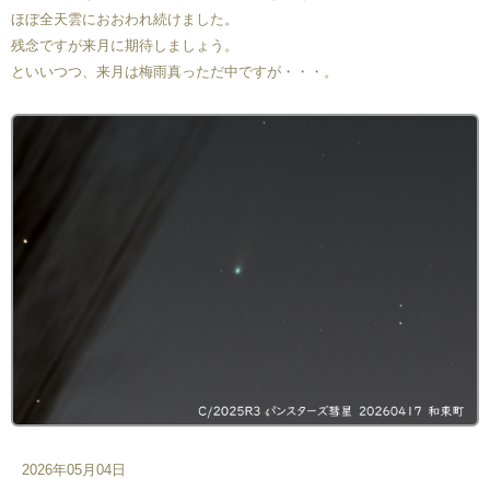
ほぼ全天雲におおわれ続けました。
残念ですが来月に期待しましょう。
といいつつ、来月は梅雨真っただ中ですが・・・。
2026年05月04日