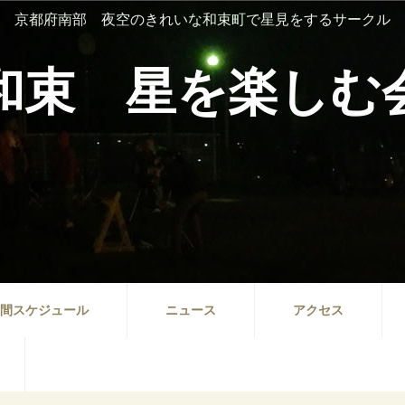
京都府南部 夜空のきれいな和束町で星見をするサークル
和束 星を楽しむ
間スケジュール
ニュース
アクセス