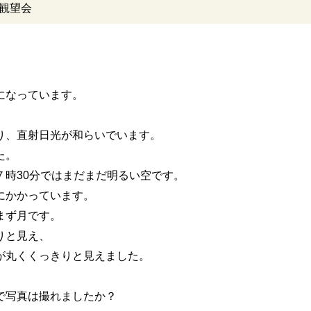
.2観望会
になっています。
り、直射日光が和らいでいます。
た。
７時30分ではまだまだ明るい空です。
にかかっています。
まず月です。
りと見え、
が丸くくっきりと見えました。
で写真は撮れましたか？