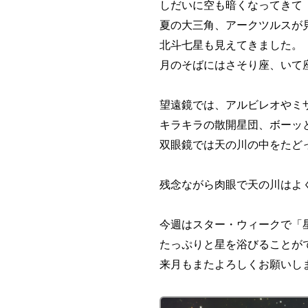
しだいに空も暗くなってきて
夏の大三角、アークツルスが
北斗七星も見えてきました。
月のそばにはさそり座、いて
望遠鏡では、アルビレオやミ
キラキラの散開星団、ボーッ
双眼鏡では天の川の中をたど
残念ながら肉眼で天の川はよ
今週はスター・ウィークで「
たっぷりと星を浴びることが
来月もまたよろしくお願いし