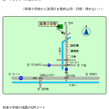
（和束小学校から加茂行き最終は19：10発！帰れない！）
和束小学校の地図のQRコード