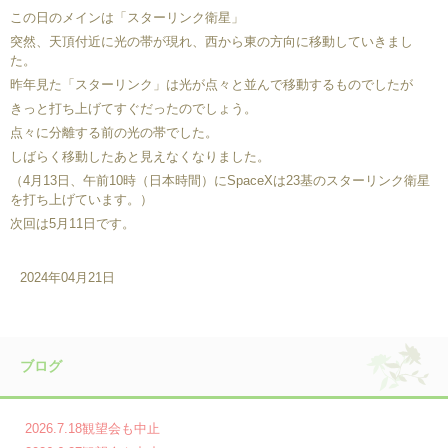
この日のメインは「スターリンク衛星」
突然、天頂付近に光の帯が現れ、西から東の方向に移動していきまし
た。
昨年見た「スターリンク」は光が点々と並んで移動するものでしたが
きっと打ち上げてすぐだったのでしょう。
点々に分離する前の光の帯でした。
しばらく移動したあと見えなくなりました。
（4月13日、午前10時（日本時間）にSpaceXは23基のスターリンク衛星
を打ち上げています。）
次回は5月11日です。
2024年04月21日
ブログ
2026.7.18観望会も中止