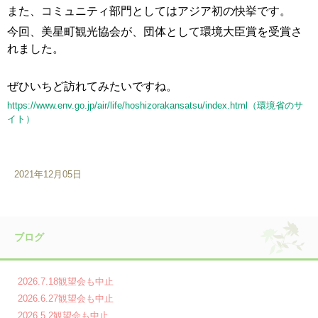
また、コミュニティ部門としてはアジア初の快挙です。
今回、美星町観光協会が、団体として環境大臣賞を受賞さ
れました。
ぜひいちど訪れてみたいですね。
https://www.env.go.jp/air/life/hoshizorakansatsu/index.html（環境省のサ
イト）
2021年12月05日
ブログ
2026.7.18観望会も中止
2026.6.27観望会も中止
2026.5.2観望会も中止