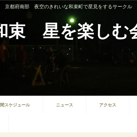
京都府南部 夜空のきれいな和束町で星見をするサークル
和束 星を楽しむ
間スケジュール
ニュース
アクセス