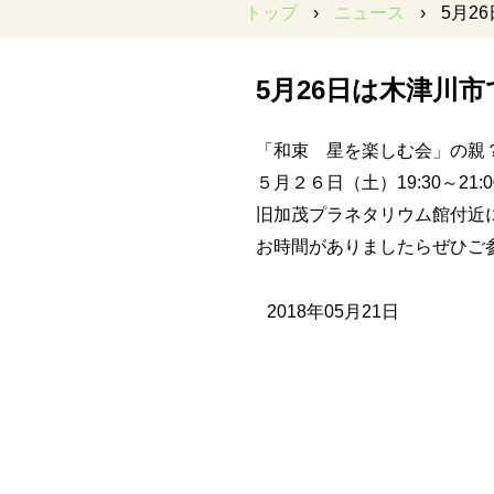
トップ
›
ニュース
›
5月2
5月26日は木津川
「和束 星を楽しむ会」の親
５月２６日（土）19:30～21:0
旧加茂プラネタリウム館付近
お時間がありましたらぜひご
2018年05月21日