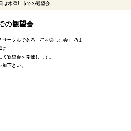
6日は木津川市での観望会
市での観望会
？サークルである「星を楽しむ会」では
0に
にて観望会を開催します。
参加下さい。