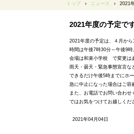
トップ
›
ニュース
›
202
2021年度の予定で
2021年度の予定は、４月か
時間は午後7時30分～午後9時
会場は和束小学校 で変更は
雨天・曇天・緊急事態宣言な
できるだけ午後5時までにホ
急に中止になった場合はご容
また、お電話でお問い合わせ
ではお気をつけてお越しくだ
2021年04月04日