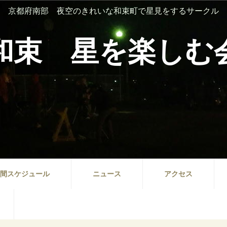
京都府南部 夜空のきれいな和束町で星見をするサークル
和束 星を楽しむ
間スケジュール
ニュース
アクセス