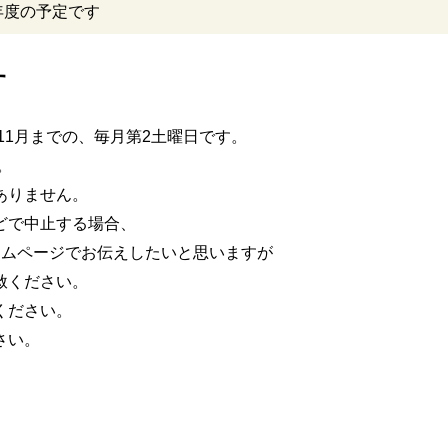
1年度の予定です
す
ら11月までの、毎月第2土曜日です。
。
ありません。
どで中止する場合、
ームページでお伝えしたいと思いますが
赦ください。
ください。
さい。