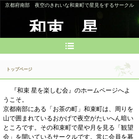
京都府南部 夜空のきれいな和束町で星見をするサークル
和束 星
を楽しむ
トップページ
会
『和束 星を楽しむ会』のホームページへよ
うこそ。
京都南部にある「お茶の町」和束町は、周りを
山で囲
まれているおかげで
夜空がたいへん暗い
ところです。その和束町で星や月を見る「観望
会」を開いているサークルです。常に会員を募